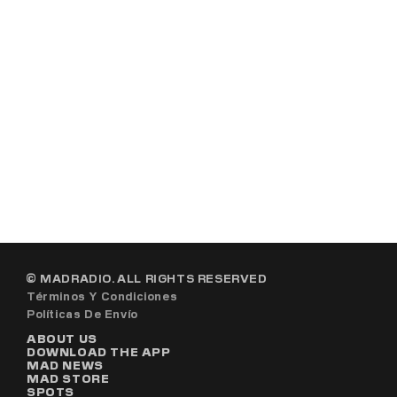
DEEP HOUSE
MAD FRIENDS
7:00 PM - 12:30 AM
© MADRADIO. ALL RIGHTS RESERVED
Términos Y Condiciones
Políticas De Envío
ABOUT US
DOWNLOAD THE APP
MAD NEWS
MAD STORE
SPOTS