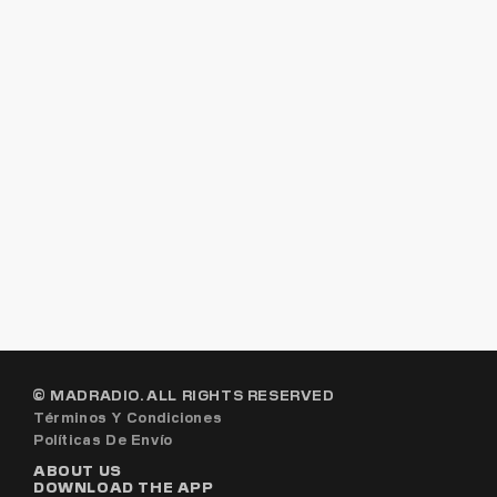
DEEP HOUSE
MAD FRIENDS
© MADRADIO. ALL RIGHTS RESERVED
Términos Y Condiciones
Políticas De Envío
ABOUT US
DOWNLOAD THE APP