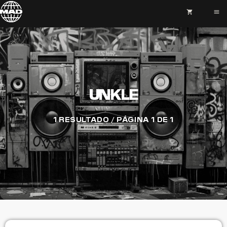
shopping_cart
menu
UNKLE
1 RESULTADO / PÁGINA 1 DE 1