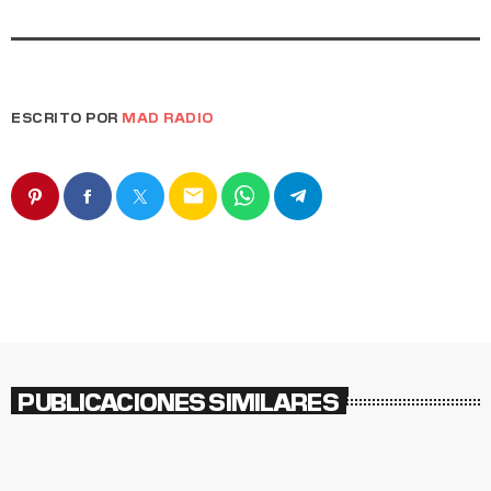
ESCRITO POR
MAD RADIO
email
PUBLICACIONES SIMILARES