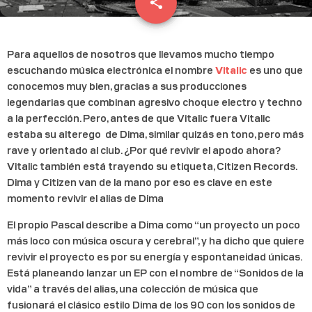
share
email
Para aquellos de nosotros que llevamos mucho tiempo
escuchando música electrónica el nombre
Vitalic
es uno que
conocemos muy bien, gracias a sus producciones
legendarias que combinan agresivo choque electro y techno
a la perfección. Pero, antes de que Vitalic fuera Vitalic
estaba su alterego de Dima, similar quizás en tono, pero más
rave y orientado al club. ¿Por qué revivir el apodo ahora?
Vitalic también está trayendo su etiqueta, Citizen Records.
Dima y Citizen van de la mano por eso es clave en este
momento revivir el alias de Dima
El propio Pascal describe a Dima como “un proyecto un poco
más loco con música oscura y cerebral”, y ha dicho que quiere
revivir el proyecto es por su energía y espontaneidad únicas.
Está planeando lanzar un EP con el nombre de “Sonidos de la
vida” a través del alias, una colección de música que
fusionará el clásico estilo Dima de los 90 con los sonidos de